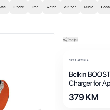
Mac
iPhone
iPad
Watch
AirPods
Music
Doda
Podijeli
ŠIFRA ARTIKLA
Belkin BOOST
Charger for Ap
379
KM