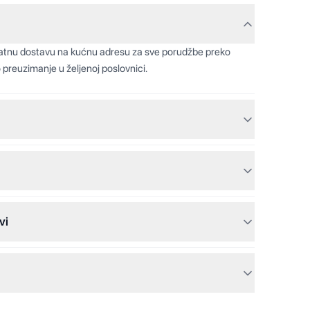
latnu dostavu na kućnu adresu za sve porudžbe preko
 preuzimanje u željenoj poslovnici.
vi