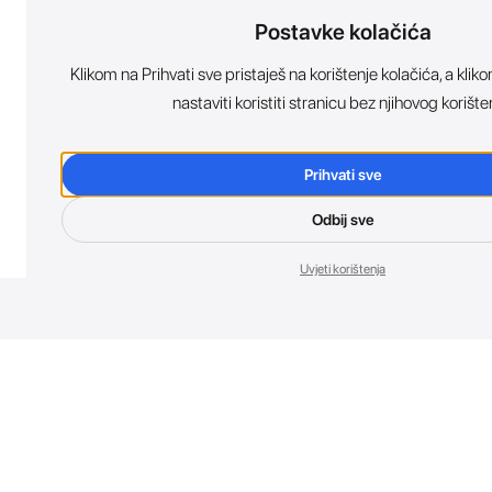
Postavke kolačića
Klikom na Prihvati sve pristaješ na korištenje kolačića, a kl
nastaviti koristiti stranicu bez njihovog korište
Prihvati sve
Odbij sve
Uvjeti korištenja
Nov
Budi prvi koji 