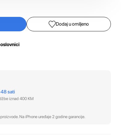
Dodaj u omiljeno
oslovnici
–48 sati
udžbe iznad 400 KM
proizvode. Na iPhone uređaje 2 godine garancije.