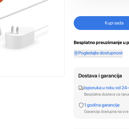
Kupi sada
Besplatno preuzimanje u p
Pogledajte dostupnost
Dostava i garancija
Isporuka u roku od 24
Besplatna dostava za nar
1 godina garancije
Garancija dostupna na sve 