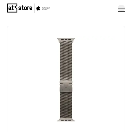
Posjetite početnu stranicu AT Store