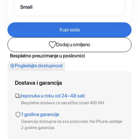
Small
Kupi sada
Dodaj u omiljeno
Besplatno preuzimanje u poslovnici
Pogledajte dostupnost
Dostava i garancija
Isporuka u roku od 24–48 sati
Besplatna dostava za narudžbe iznad 400 KM
1 godina garancije
Garancija dostupna na sve proizvode. Na iPhone uređaje
2 godine garancije.