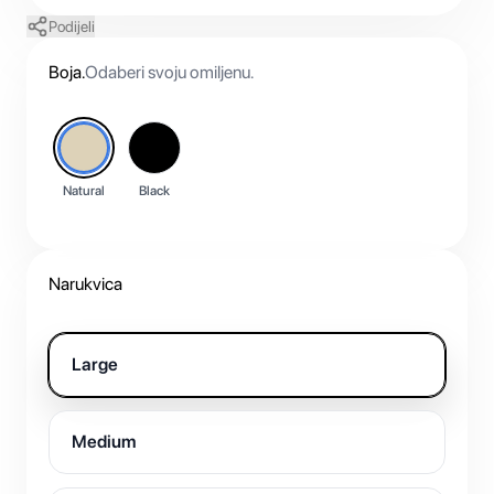
Podijeli
Boja
.
Odaberi svoju omiljenu.
Natural
Black
Narukvica
Large
Medium