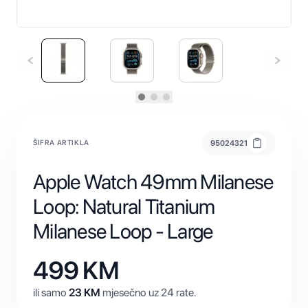
ŠIFRA ARTIKLA
95024321
Apple Watch 49mm Milanese
Loop: Natural Titanium
Milanese Loop - Large
499
KM
ili samo
23
KM
mjesečno uz 24 rate.