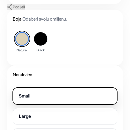
Podijeli
Boja
.
Odaberi svoju omiljenu.
Natural
Black
Narukvica
Small
Large