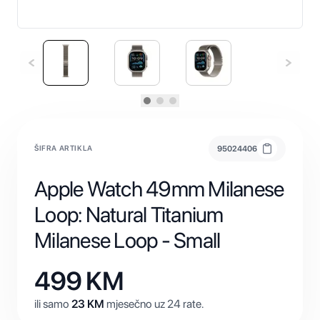
ŠIFRA ARTIKLA
95024406
Apple Watch 49mm Milanese
Loop: Natural Titanium
Milanese Loop - Small
499
KM
ili samo
23
KM
mjesečno uz 24 rate.