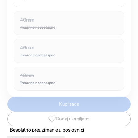
40mm
Trenutno nedostupno
46mm
Trenutno nedostupno
42mm
Trenutno nedostupno
Kupi sada
Dodaj u omiljeno
Besplatno preuzimanje u poslovnici