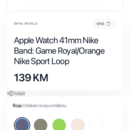
ŠIFRA ARTIKLA
9755
Apple Watch 41mm Nike
Band: Game Royal/Orange
Nike Sport Loop
139
KM
Podijeli
Boja
.
Odaberi svoju omiljenu.