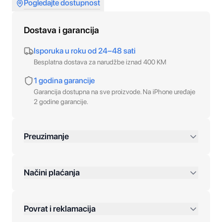
Pogledajte dostupnost
Dostava i garancija
Isporuka u roku od 24–48 sati
Besplatna dostava za narudžbe iznad 400 KM
1 godina garancije
Garancija dostupna na sve proizvode. Na iPhone uređaje
2 godine garancije.
Preuzimanje
preko 400 KM
Načini plaćanja
Povrat i reklamacija
Jednokratna plaćanja: