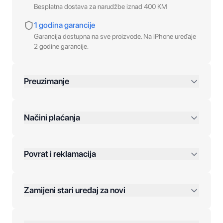
Besplatna dostava za narudžbe iznad 400 KM
1 godina garancije
Garancija dostupna na sve proizvode. Na iPhone uređaje
2 godine garancije.
Preuzimanje
preko 400 KM
Načini plaćanja
Povrat i reklamacija
Jednokratna plaćanja:
Zamijeni stari uređaj za novi
Plaćanje na rate:
Dodatne opcije: