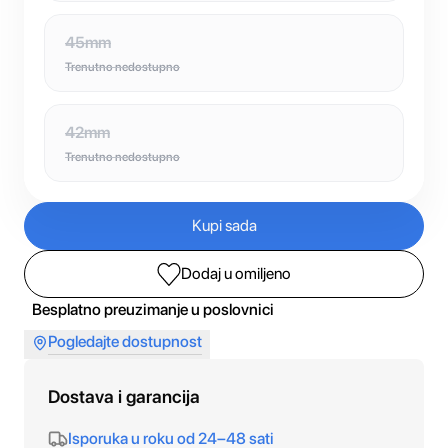
45mm
Trenutno nedostupno
42mm
Trenutno nedostupno
Kupi sada
Dodaj u omiljeno
Besplatno preuzimanje u poslovnici
Pogledajte dostupnost
Dostava i garancija
Isporuka u roku od 24–48 sati