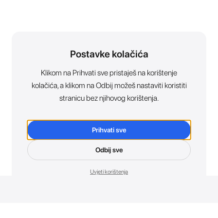
Postavke kolačića
Klikom na Prihvati sve pristaješ na korištenje
kolačića, a klikom na Odbij možeš nastaviti koristiti
stranicu bez njihovog korištenja.
Prihvati sve
Odbij sve
Uvjeti korištenja
Novosti. Direktno u tvoj inbox.