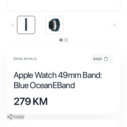
ŠIFRA ARTIKLA
81501
Apple Watch 49mm Band:
Blue OceanEBand
279
KM
Podijeli