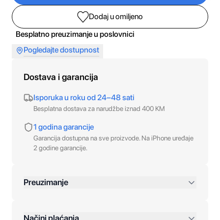
Dodaj u omiljeno
Besplatno preuzimanje u poslovnici
Pogledajte dostupnost
Dostava i garancija
Isporuka u roku od 24–48 sati
Besplatna dostava za narudžbe iznad 400 KM
1 godina garancije
Garancija dostupna na sve proizvode. Na iPhone uređaje
2 godine garancije.
Preuzimanje
preko 400 KM
Načini plaćanja