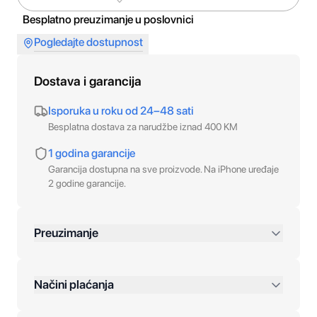
Besplatno preuzimanje u poslovnici
Pogledajte dostupnost
Dostava i garancija
Isporuka u roku od 24–48 sati
Besplatna dostava za narudžbe iznad 400 KM
1 godina garancije
Garancija dostupna na sve proizvode. Na iPhone uređaje
2 godine garancije.
Preuzimanje
preko 400 KM
Načini plaćanja