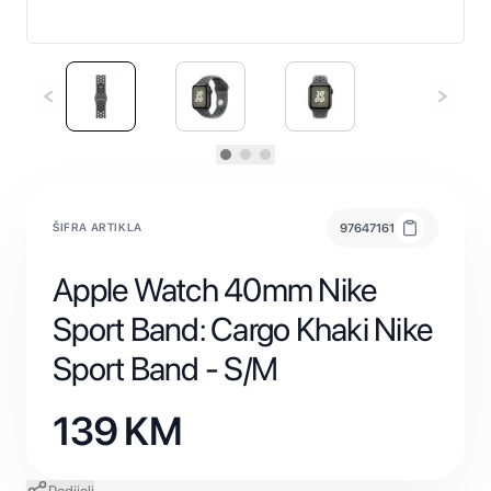
ŠIFRA ARTIKLA
97647161
Apple Watch 40mm Nike
Sport Band: Cargo Khaki Nike
Sport Band - S/M
139
KM