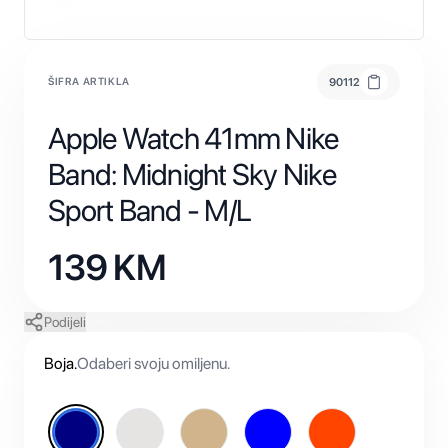
ŠIFRA ARTIKLA
90112
Apple Watch 41mm Nike
Band: Midnight Sky Nike
Sport Band - M/L
139
KM
Podijeli
Boja
.
Odaberi svoju omiljenu.