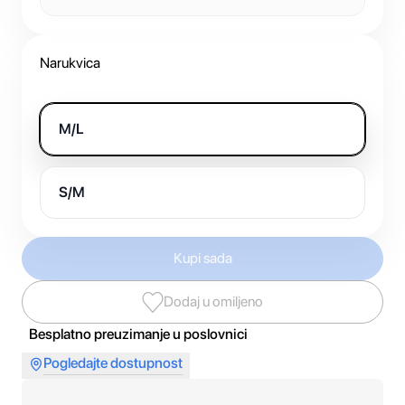
Narukvica
M/L
S/M
Kupi sada
Dodaj u omiljeno
Besplatno preuzimanje u poslovnici
Pogledajte dostupnost