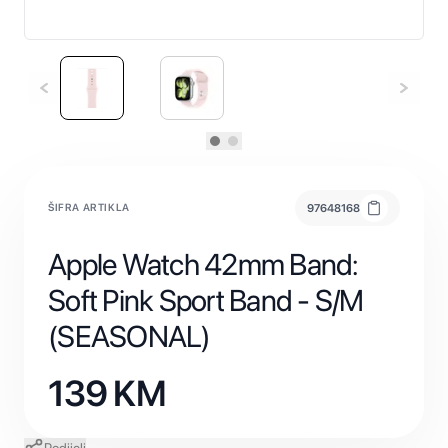
ŠIFRA ARTIKLA
97648168
Apple Watch 42mm Band:
Soft Pink Sport Band - S/M
(SEASONAL)
139
KM