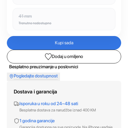
41 mm
Trenutno nedostupno
Kupi sada
Dodaj u omiljeno
Besplatno preuzimanje u poslovnici
Pogledajte dostupnost
Dostava i garancija
Isporuka u roku od 24–48 sati
Besplatna dostava za narudžbe iznad 400 KM
1 godina garancije
Garancija dostupna na sve proizvode. Na iPhone uređaje