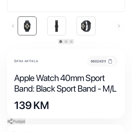
ŠIFRA ARTIKLA
95024311
Apple Watch 40mm Sport
Band: Black Sport Band - M/L
139
KM
Podijeli