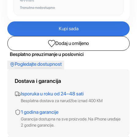
41 mm
Trenutno nedostupno
Kupi sada
Dodaj u omiljeno
Besplatno preuzimanje u poslovnici
Pogledajte dostupnost
Dostava i garancija
Isporuka u roku od 24–48 sati
Besplatna dostava za narudžbe iznad 400 KM
1 godina garancije
Garancija dostupna na sve proizvode. Na iPhone uređaje
2 godine garancije.