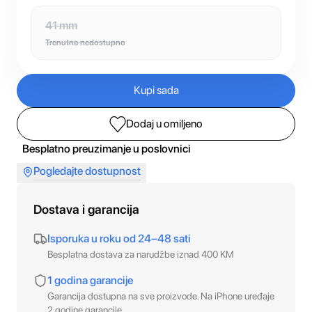
41 mm
Trenutno nedostupno
Kupi sada
Dodaj u omiljeno
Besplatno preuzimanje u poslovnici
Pogledajte dostupnost
Dostava i garancija
Isporuka u roku od 24–48 sati
Besplatna dostava za narudžbe iznad 400 KM
1 godina garancije
Garancija dostupna na sve proizvode. Na iPhone uređaje
2 godine garancije.