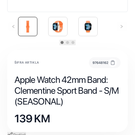
ŠIFRA ARTIKLA
97648162
Apple Watch 42mm Band:
Clementine Sport Band - S/M
(SEASONAL)
139
KM