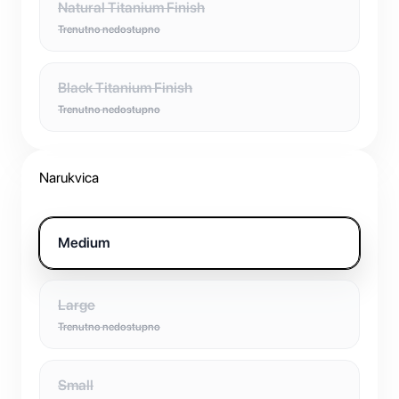
Natural Titanium Finish
Trenutno nedostupno
Black Titanium Finish
Trenutno nedostupno
Narukvica
Medium
Large
Trenutno nedostupno
Small