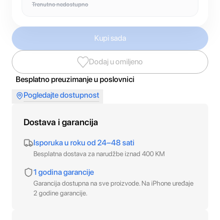
Trenutno nedostupno
Kupi sada
Dodaj u omiljeno
Besplatno preuzimanje u poslovnici
Pogledajte dostupnost
Dostava i garancija
Isporuka u roku od 24–48 sati
Besplatna dostava za narudžbe iznad 400 KM
1 godina garancije
Garancija dostupna na sve proizvode. Na iPhone uređaje
2 godine garancije.