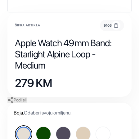
ŠIFRA ARTIKLA
9106
Apple Watch 49mm Band:
Starlight Alpine Loop -
Medium
279
KM
Podijeli
Boja
.
Odaberi svoju omiljenu.