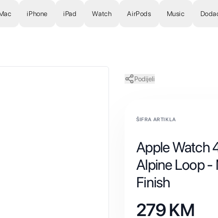
Mac
iPhone
iPad
Watch
AirPods
Music
Doda
Podijeli
ŠIFRA ARTIKLA
Apple Watch 
Alpine Loop -
Finish
279
KM