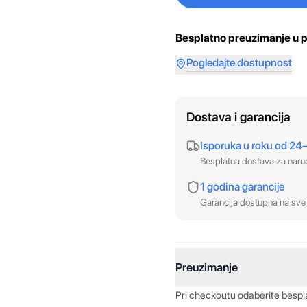
Besplatno preuzimanje u p
Pogledajte dostupnost
Dostava i garancija
Isporuka u roku od 24
Besplatna dostava za nar
1 godina garancije
Garancija dostupna na sve 
Preuzimanje
Pri checkoutu odaberite besp