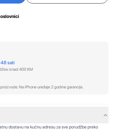
oslovnici
–48 sati
udžbe iznad 400 KM
proizvode. Na iPhone uređaje 2 godine garancije.
latnu dostavu na kućnu adresu za sve porudžbe preko