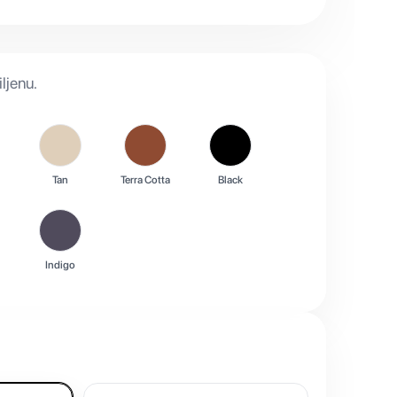
ljenu.
n
Tan
Terra Cotta
Black
Indigo