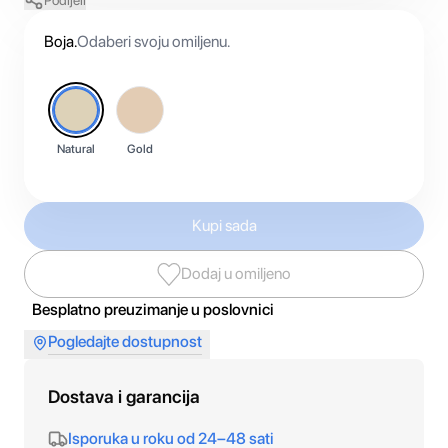
Podijeli
Boja
.
Odaberi svoju omiljenu.
Natural
Gold
Kupi sada
Dodaj u omiljeno
Besplatno preuzimanje u poslovnici
Pogledajte dostupnost
Dostava i garancija
Isporuka u roku od 24–48 sati