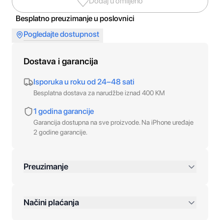
Dodaj u omiljeno
Besplatno preuzimanje u poslovnici
Pogledajte dostupnost
Dostava i garancija
Isporuka u roku od 24–48 sati
Besplatna dostava za narudžbe iznad 400 KM
1 godina garancije
Garancija dostupna na sve proizvode. Na iPhone uređaje
2 godine garancije.
Preuzimanje
preko 400 KM
Načini plaćanja