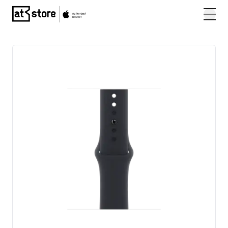
Posjetite početnu stranicu AT Store