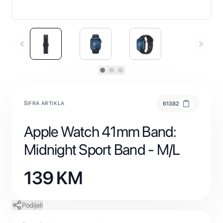
ŠIFRA ARTIKLA
61382
Apple Watch 41mm Band:
Midnight Sport Band - M/L
139
KM
Podijeli