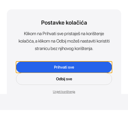
Postavke kolačića
Klikom na Prihvati sve pristaješ na korištenje
kolačića, a klikom na Odbij možeš nastaviti koristiti
stranicu bez njihovog korištenja.
Prihvati sve
Odbij sve
Uvjeti korištenja
Novosti. Direktno u tvoj inbox.