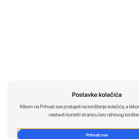
Postavke kolačića
Klikom na Prihvati sve pristaješ na korištenje kolačića, a kl
nastaviti koristiti stranicu bez njihovog korište
Prihvati sve