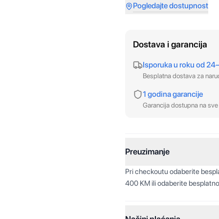
Pogledajte dostupnost
Dostava i garancija
Isporuka u roku od 24
Besplatna dostava za nar
1 godina garancije
Garancija dostupna na sve 
Preuzimanje
Pri checkoutu odaberite besp
400 KM ili odaberite besplatno