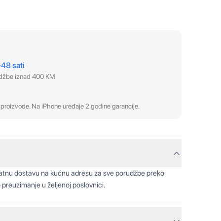
–48 sati
udžbe iznad 400 KM
proizvode. Na iPhone uređaje 2 godine garancije.
latnu dostavu na kućnu adresu za sve porudžbe preko
 preuzimanje u željenoj poslovnici.