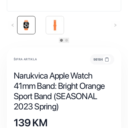
ŠIFRA ARTIKLA
98184
Narukvica Apple Watch
41mm Band: Bright Orange
Sport Band (SEASONAL
2023 Spring)
139
KM