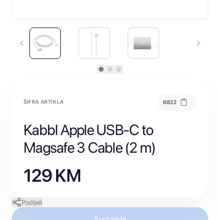
ŠIFRA ARTIKLA
6822
Kabbl Apple USB-C to
Magsafe 3 Cable (2 m)
129
KM
Podijeli
Kupi sada