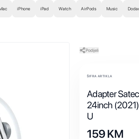
Mac
iPhone
iPad
Watch
AirPods
Music
Doda
Podijeli
ŠIFRA ARTIKLA
Adapter Sate
24inch (2021)
U
159
KM