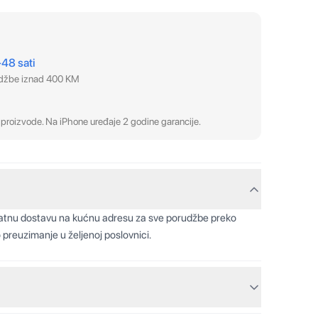
–48 sati
udžbe iznad 400 KM
proizvode. Na iPhone uređaje 2 godine garancije.
latnu dostavu na kućnu adresu za sve porudžbe preko
 preuzimanje u željenoj poslovnici.