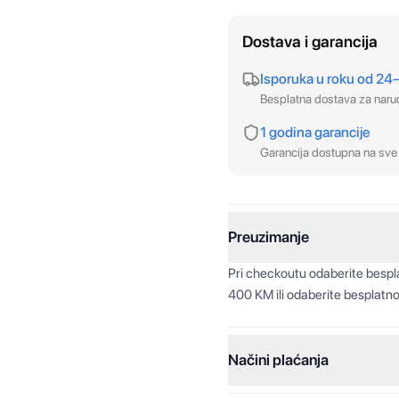
Dostava i garancija
Isporuka u roku od 24
Besplatna dostava za nar
1 godina garancije
Garancija dostupna na sve 
Preuzimanje
Pri checkoutu odaberite besp
400 KM ili odaberite besplatno
Načini plaćanja