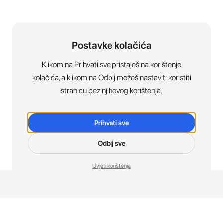
Postavke kolačića
Klikom na Prihvati sve pristaješ na korištenje
kolačića, a klikom na Odbij možeš nastaviti koristiti
stranicu bez njihovog korištenja.
Prihvati sve
Odbij sve
Uvjeti korištenja
Novosti. Direktno u tvoj inbox.