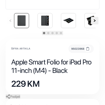
ŠIFRA ARTIKLA
95023968
Apple Smart Folio for iPad Pro
11-inch (M4) - Black
229
KM
Podijeli