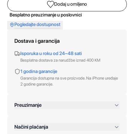
Dodaj u omiljeno
Besplatno preuzimanje u poslovnici
Pogledajte dostupnost
Dostava i garancija
Isporuka u roku od 24–48 sati
Besplatna dostava za narudžbe iznad 400 KM
1 godina garancije
Garancija dostupna na sve proizvode. Na iPhone uređaje
2 godine garancije.
Preuzimanje
preko 400 KM
Načini plaćanja