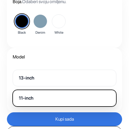
Boja
.
Odaberi svoju omiljenu.
Black
Denim
White
Model
13-inch
11-inch
Kupi sada