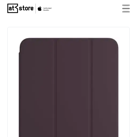
Posjetite početnu stranicu AT Store