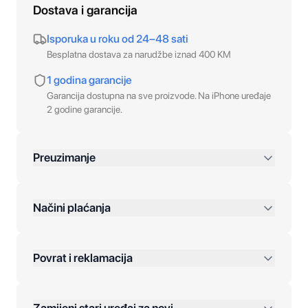
Dostava i garancija
Isporuka u roku od 24–48 sati
Besplatna dostava za narudžbe iznad 400 KM
1 godina garancije
Garancija dostupna na sve proizvode. Na iPhone uređaje
2 godine garancije.
Preuzimanje
preko 400 KM
Načini plaćanja
Povrat i reklamacija
Jednokratna plaćanja: