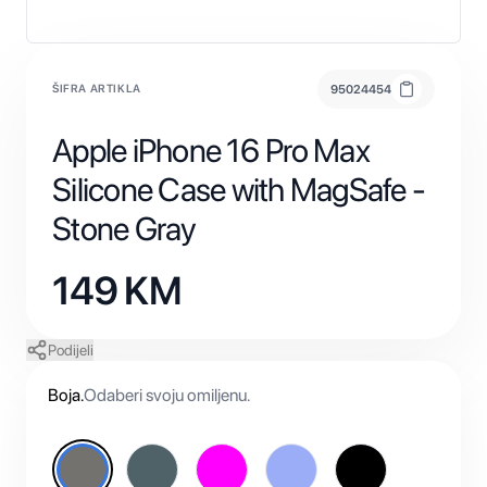
ŠIFRA ARTIKLA
95024454
Apple iPhone 16 Pro Max
Silicone Case with MagSafe -
Stone Gray
149
KM
Podijeli
Boja
.
Odaberi svoju omiljenu.