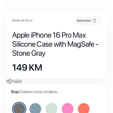
ŠIFRA ARTIKLA
95024454
Apple iPhone 16 Pro Max
Silicone Case with MagSafe -
Stone Gray
149
KM
Podijeli
Boja
.
Odaberi svoju omiljenu.