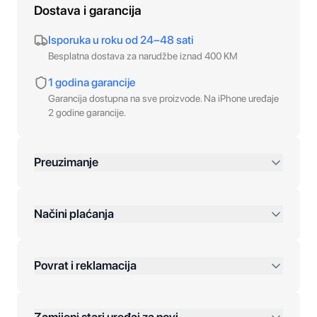
Dostava i garancija
Isporuka u roku od 24–48 sati
Besplatna dostava za narudžbe iznad 400 KM
1 godina garancije
Garancija dostupna na sve proizvode. Na iPhone uređaje
2 godine garancije.
Preuzimanje
preko 400 KM
Načini plaćanja
Povrat i reklamacija
Jednokratna plaćanja: