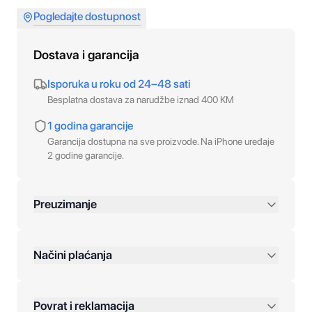
Pogledajte dostupnost
Dostava i garancija
Isporuka u roku od 24–48 sati
Besplatna dostava za narudžbe iznad 400 KM
1 godina garancije
Garancija dostupna na sve proizvode. Na iPhone uređaje
2 godine garancije.
Preuzimanje
preko 400 KM
Načini plaćanja
Povrat i reklamacija