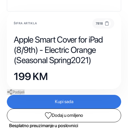
ŠIFRA ARTIKLA
7818
Apple Smart Cover for iPad
(8/9th) - Electric Orange
(Seasonal Spring2021)
199
KM
Podijeli
Kupi sada
Dodaj u omiljeno
Besplatno preuzimanje u poslovnici