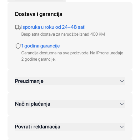
Dostava i garancija
Isporuka u roku od 24–48 sati
Besplatna dostava za narudžbe iznad 400 KM
1 godina garancije
Garancija dostupna na sve proizvode. Na iPhone uređaje
2 godine garancije.
Preuzimanje
preko 400 KM
Načini plaćanja
Povrat i reklamacija
Jednokratna plaćanja: