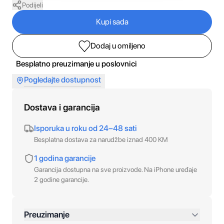
Podijeli
Kupi sada
Dodaj u omiljeno
Besplatno preuzimanje u poslovnici
Pogledajte dostupnost
Dostava i garancija
Isporuka u roku od 24–48 sati
Besplatna dostava za narudžbe iznad 400 KM
1 godina garancije
Garancija dostupna na sve proizvode. Na iPhone uređaje
2 godine garancije.
Preuzimanje