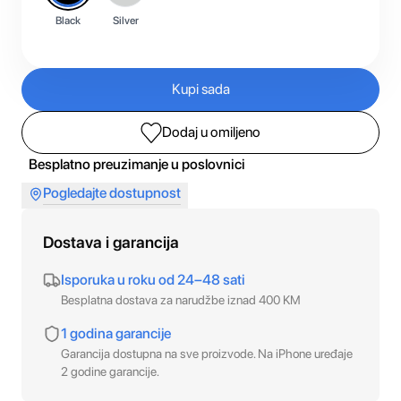
Black
Silver
Kupi sada
Dodaj u omiljeno
Besplatno preuzimanje u poslovnici
Pogledajte dostupnost
Dostava i garancija
Isporuka u roku od 24–48 sati
Besplatna dostava za narudžbe iznad 400 KM
1 godina garancije
Garancija dostupna na sve proizvode. Na iPhone uređaje
2 godine garancije.