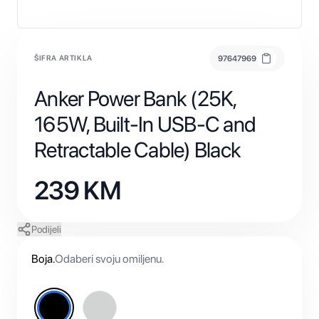
ŠIFRA ARTIKLA
97647969
Anker Power Bank (25K,
165W, Built-In USB-C and
Retractable Cable) Black
239
KM
Podijeli
Boja
.
Odaberi svoju omiljenu.