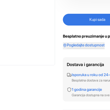
Kupi sada
Besplatno preuzimanje u p
Pogledajte dostupnost
Dostava i garancija
Isporuka u roku od 24
Besplatna dostava za nar
1 godina garancije
Garancija dostupna na sve 