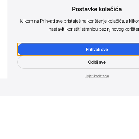
Postavke kolačića
Klikom na Prihvati sve pristaješ na korištenje kolačića, a kl
nastaviti koristiti stranicu bez njihovog korište
Prihvati sve
Odbij sve
Uvjeti korištenja
Nov
Budi prvi koji 