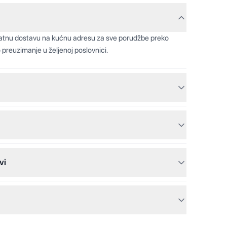
latnu dostavu na kućnu adresu za sve porudžbe preko
 preuzimanje u željenoj poslovnici.
vi