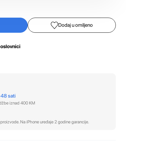
Dodaj u omiljeno
oslovnici
–48 sati
udžbe iznad 400 KM
proizvode. Na iPhone uređaje 2 godine garancije.