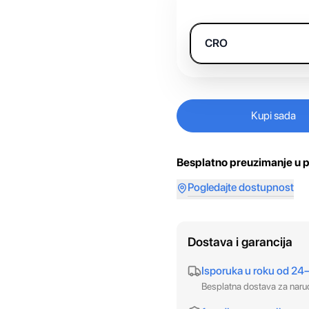
CRO
Kupi sada
Besplatno preuzimanje u p
Pogledajte dostupnost
Dostava i garancija
Isporuka u roku od 24
Besplatna dostava za nar