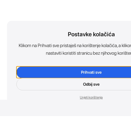
Postavke kolačića
Klikom na Prihvati sve pristaješ na korištenje kolačića, a kl
nastaviti koristiti stranicu bez njihovog korište
Prihvati sve
Odbij sve
Uvjeti korištenja
Nov