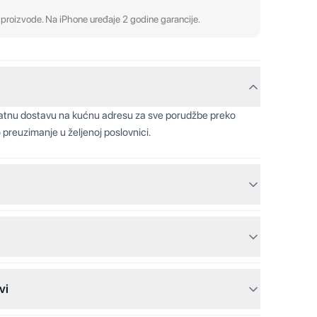
proizvode. Na iPhone uređaje 2 godine garancije.
latnu dostavu na kućnu adresu za sve porudžbe preko
 preuzimanje u željenoj poslovnici.
vi