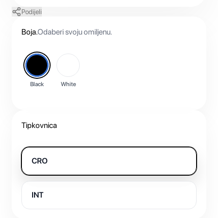
Podijeli
Boja
.
Odaberi svoju omiljenu.
Black
White
Tipkovnica
CRO
INT