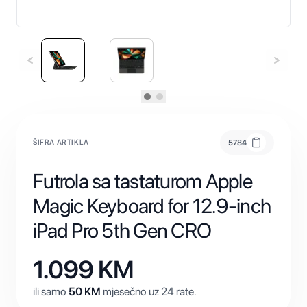
ŠIFRA ARTIKLA
5784
Futrola sa tastaturom Apple
Magic Keyboard for 12.9-inch
iPad Pro 5th Gen CRO
1.099
KM
ili samo
50
KM
mjesečno uz 24 rate.