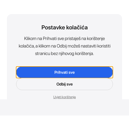
Postavke kolačića
Klikom na Prihvati sve pristaješ na korištenje
kolačića, a klikom na Odbij možeš nastaviti koristiti
stranicu bez njihovog korištenja.
Prihvati sve
Odbij sve
Uvjeti korištenja
Novosti. Direktno u tvoj inbox.