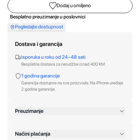
Dodaj u omiljeno
Besplatno preuzimanje u poslovnici
Pogledajte dostupnost
Dostava i garancija
Isporuka u roku od 24–48 sati
Besplatna dostava za narudžbe iznad 400 KM
1 godina garancije
Garancija dostupna na sve proizvode. Na iPhone uređaje
2 godine garancije.
Preuzimanje
preko 400 KM
Načini plaćanja