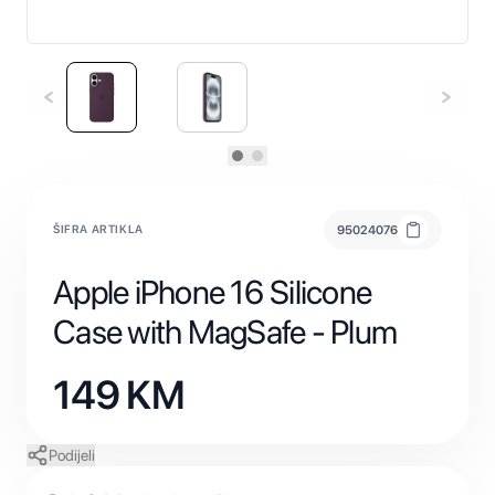
ŠIFRA ARTIKLA
95024076
Apple iPhone 16 Silicone
Case with MagSafe - Plum
149
KM
Podijeli