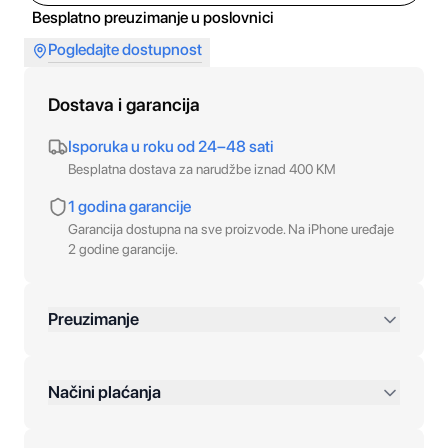
Besplatno preuzimanje u poslovnici
Pogledajte dostupnost
Dostava i garancija
Isporuka u roku od 24–48 sati
Besplatna dostava za narudžbe iznad 400 KM
1 godina garancije
Garancija dostupna na sve proizvode. Na iPhone uređaje
2 godine garancije.
Preuzimanje
preko 400 KM
Načini plaćanja