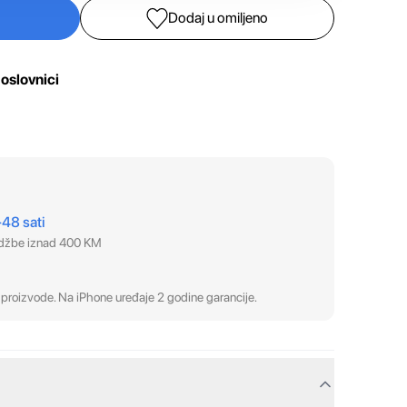
Dodaj u omiljeno
oslovnici
–48 sati
udžbe iznad 400 KM
proizvode. Na iPhone uređaje 2 godine garancije.