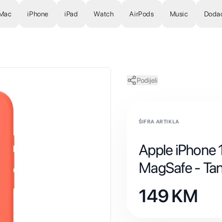
Mac
iPhone
iPad
Watch
AirPods
Music
Doda
Podijeli
ŠIFRA ARTIKLA
Apple iPhone 1
MagSafe - Ta
149
KM