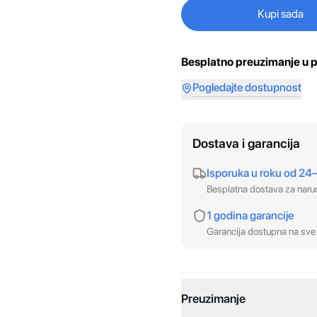
Kupi sada
Besplatno preuzimanje u p
Pogledajte dostupnost
Dostava i garancija
Isporuka u roku od 24
Besplatna dostava za nar
1 godina garancije
Garancija dostupna na sve 
Preuzimanje