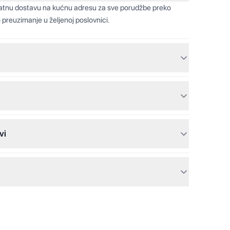
latnu dostavu na kućnu adresu za sve porudžbe preko
 preuzimanje u željenoj poslovnici.
vi