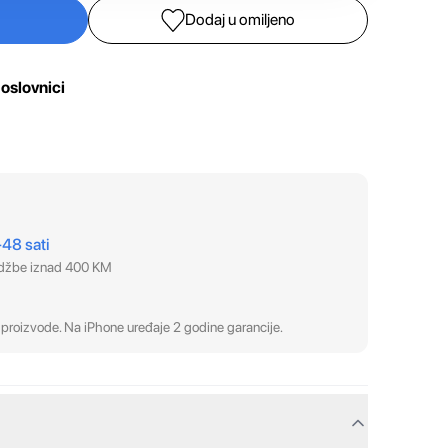
Dodaj u omiljeno
oslovnici
–48 sati
udžbe iznad 400 KM
proizvode. Na iPhone uređaje 2 godine garancije.