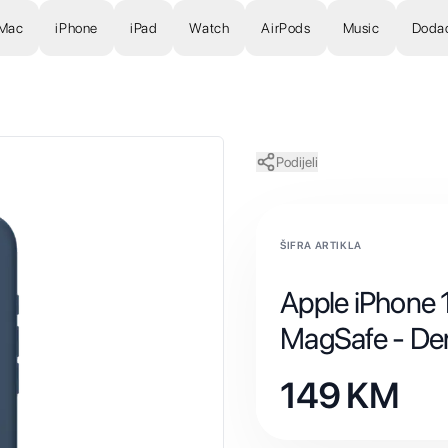
Mac
iPhone
iPad
Watch
AirPods
Music
Doda
Podijeli
ŠIFRA ARTIKLA
Apple iPhone 1
MagSafe - De
149
KM