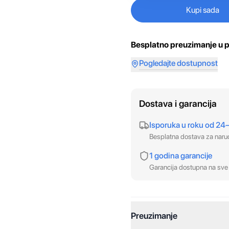
Kupi sada
Besplatno preuzimanje u p
Pogledajte dostupnost
Dostava i garancija
Isporuka u roku od 24
Besplatna dostava za nar
1 godina garancije
Garancija dostupna na sve 
Preuzimanje