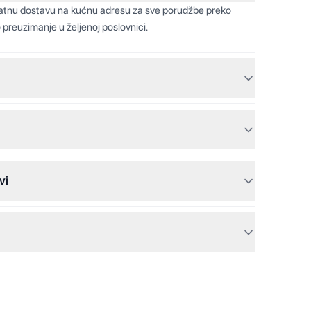
latnu dostavu na kućnu adresu za sve porudžbe preko
 preuzimanje u željenoj poslovnici.
vi