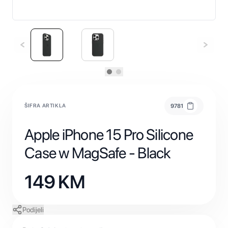
ŠIFRA ARTIKLA
9781
Apple iPhone 15 Pro Silicone
Case w MagSafe - Black
149
KM
Podijeli