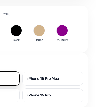
ljenu.
e
Black
Taupe
Mulberry
iPhone 15 Pro Max
iPhone 15 Pro