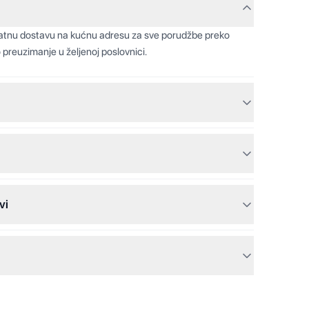
latnu dostavu na kućnu adresu za sve porudžbe preko
 preuzimanje u željenoj poslovnici.
vi