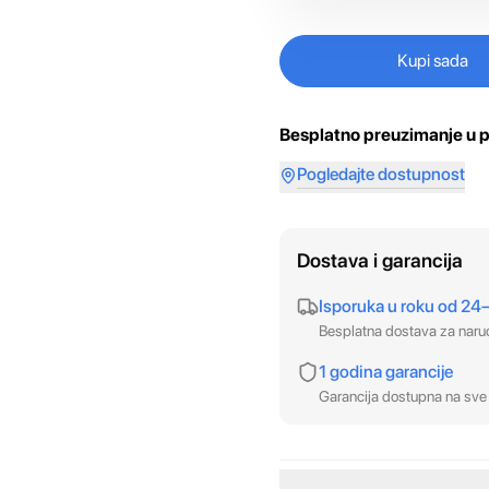
Kupi sada
Besplatno preuzimanje u p
Pogledajte dostupnost
Dostava i garancija
Isporuka u roku od 24
Besplatna dostava za nar
1 godina garancije
Garancija dostupna na sve 