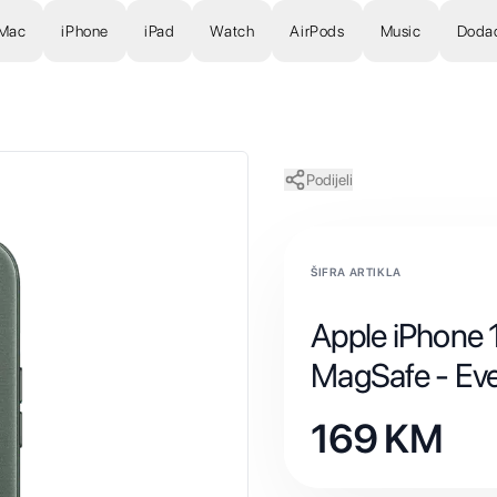
Mac
iPhone
iPad
Watch
AirPods
Music
Doda
Podijeli
ŠIFRA ARTIKLA
Apple iPhone
MagSafe - Ev
169
KM