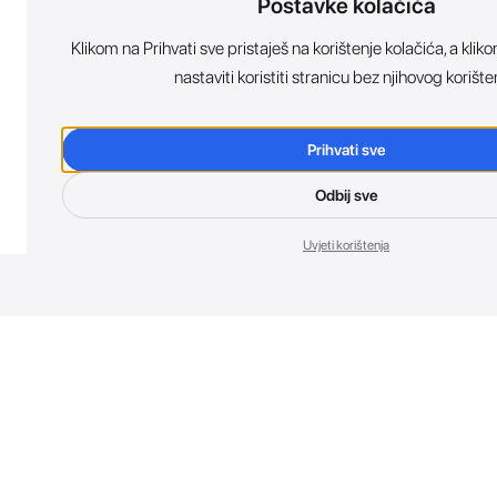
Postavke kolačića
Klikom na Prihvati sve pristaješ na korištenje kolačića, a kl
nastaviti koristiti stranicu bez njihovog korište
Prihvati sve
Odbij sve
Uvjeti korištenja
Nov
Budi prvi koji 