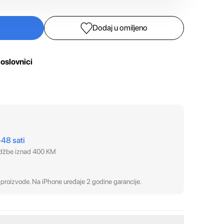
Dodaj u omiljeno
oslovnici
–48 sati
udžbe iznad 400 KM
proizvode. Na iPhone uređaje 2 godine garancije.