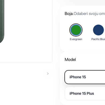
Boja
.
Odaberi svoju omi
Evergreen
Pacific Blu
Model
iPhone 15
iPhone 15 Plus