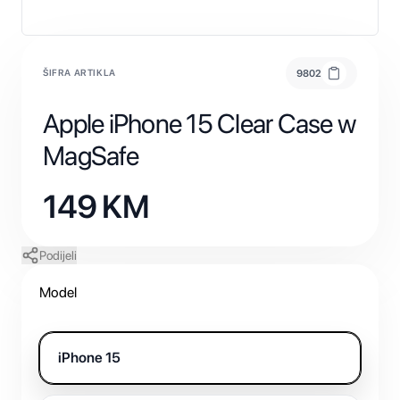
ŠIFRA ARTIKLA
9802
Apple iPhone 15 Clear Case w
MagSafe
149
KM
Podijeli
Model
iPhone 15