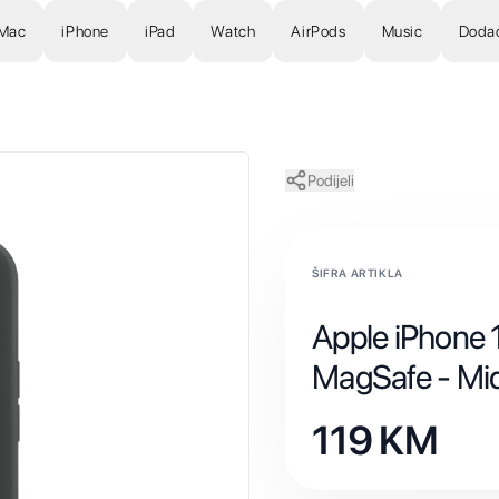
Mac
iPhone
iPad
Watch
AirPods
Music
Doda
Podijeli
ŠIFRA ARTIKLA
Apple iPhone 1
MagSafe - Mi
119
KM