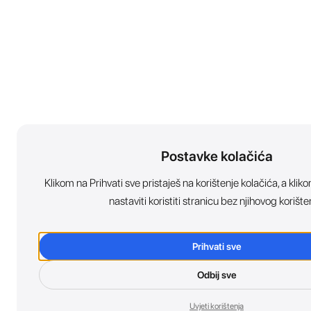
Postavke kolačića
Klikom na Prihvati sve pristaješ na korištenje kolačića, a kl
nastaviti koristiti stranicu bez njihovog korište
Prihvati sve
Odbij sve
Uvjeti korištenja