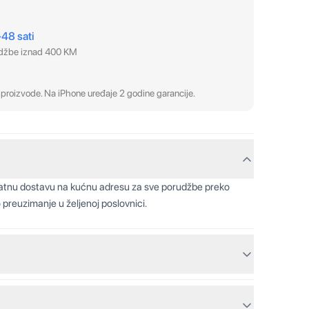
–48 sati
udžbe iznad 400 KM
proizvode. Na iPhone uređaje 2 godine garancije.
latnu dostavu na kućnu adresu za sve porudžbe preko
 preuzimanje u željenoj poslovnici.