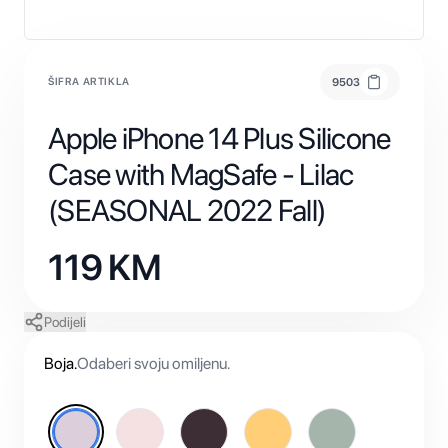
ŠIFRA ARTIKLA
9503
Apple iPhone 14 Plus Silicone
Case with MagSafe - Lilac
(SEASONAL 2022 Fall)
119
KM
Podijeli
Boja
.
Odaberi svoju omiljenu.