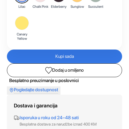
Lilac
Chalk Pink
Elderberry
Sunglow
Succulent
Canary
Yellow
Kupi sada
Dodaj u omiljeno
Besplatno preuzimanje u poslovnici
Pogledajte dostupnost
Dostava i garancija
Isporuka u roku od 24–48 sati
Besplatna dostava za narudžbe iznad 400 KM