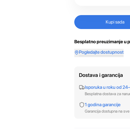
Kupi sada
Besplatno preuzimanje u p
Pogledajte dostupnost
Dostava i garancija
Isporuka u roku od 24
Besplatna dostava za nar
1 godina garancije
Garancija dostupna na sve 