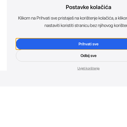
Postavke kolačića
Klikom na Prihvati sve pristaješ na korištenje kolačića, a kl
nastaviti koristiti stranicu bez njihovog korište
Prihvati sve
Odbij sve
Uvjeti korištenja
Nov
Budi prvi koji 