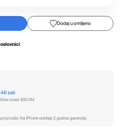
Dodaj u omiljeno
oslovnici
–48 sati
udžbe iznad 400 KM
proizvode. Na iPhone uređaje 2 godine garancije.