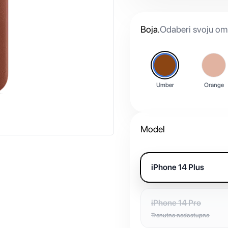
Boja
.
Odaberi svoju omi
Umber
Orange
Model
iPhone 14 Plus
iPhone 14 Pro
Trenutno nedostupno