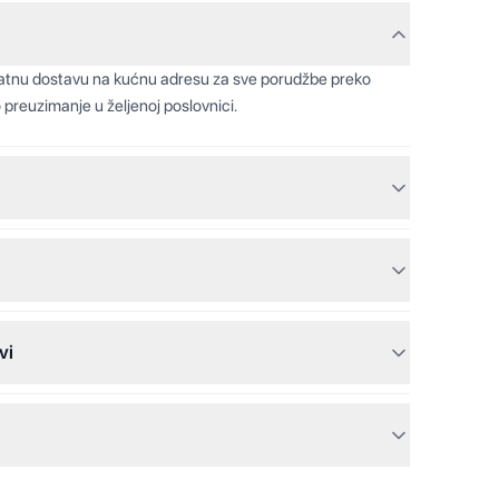
latnu dostavu na kućnu adresu za sve porudžbe preko
 preuzimanje u željenoj poslovnici.
vi