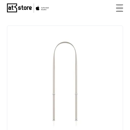
Posjetite početnu stranicu AT Store