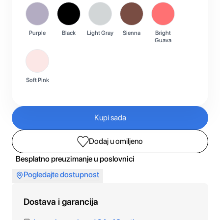
Purple
Black
Light Gray
Sienna
Bright
Guava
Soft Pink
Kupi sada
Dodaj u omiljeno
Besplatno preuzimanje u poslovnici
Pogledajte dostupnost
Dostava i garancija