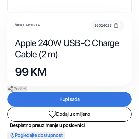
ŠIFRA ARTIKLA
95024023
Apple 240W USB-C Charge
Cable (2 m)
99
KM
Podijeli
Kupi sada
Dodaj u omiljeno
Besplatno preuzimanje u poslovnici
Pogledajte dostupnost