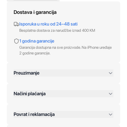
Dostava i garancija
Isporuka u roku od 24–48 sati
Besplatna dostava za narudžbe iznad 400 KM
1 godina garancije
Garancija dostupna na sve proizvode. Na iPhone uređaje
2 godine garancije.
Preuzimanje
preko 400 KM
Načini plaćanja
Povrat i reklamacija
Jednokratna plaćanja: