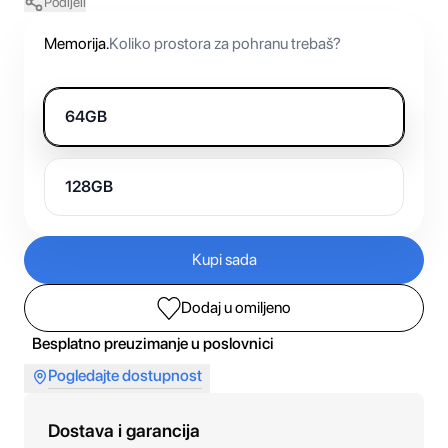
Podijeli
Memorija
.
Koliko prostora za pohranu trebaš?
64GB
128GB
Kupi sada
Dodaj u omiljeno
Besplatno preuzimanje u poslovnici
Pogledajte dostupnost
Dostava i garancija