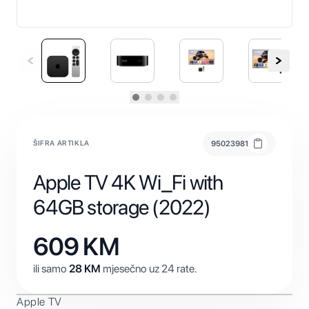
ŠIFRA ARTIKLA
95023981
Apple TV 4K Wi_Fi with
64GB storage (2022)
609
KM
ili samo
28
KM
mjesečno uz 24 rate.
Apple TV