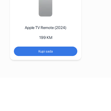
Apple TV Remote (2024)
199
KM
Kupi sada