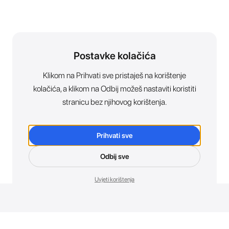
Postavke kolačića
Klikom na Prihvati sve pristaješ na korištenje
kolačića, a klikom na Odbij možeš nastaviti koristiti
stranicu bez njihovog korištenja.
Prihvati sve
Odbij sve
Uvjeti korištenja
Novosti. Direktno u tvoj inbox.