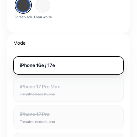
Forst black
Clear white
Model
iPhone 16e / 17e
iPhone 17 Pro Max
Trenutno nedostupno
iPhone 17 Pro
Trenutno nedostupno