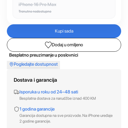
iPhone 16 Pro Max
Trenutno nedostupno
Kupi sada
Dodaj u omiljeno
Besplatno preuzimanje u poslovnici
Pogledajte dostupnost
Dostava i garancija
Isporuka u roku od 24–48 sati
Besplatna dostava za narudžbe iznad 400 KM
1 godina garancije
Garancija dostupna na sve proizvode. Na iPhone uređaje
2 godine garancije.